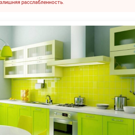
излишняя расслабленность.