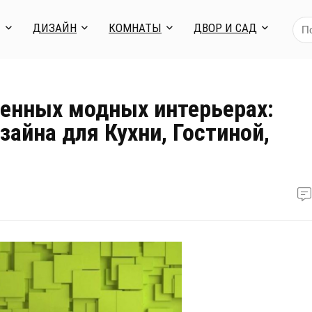
Я
ДИЗАЙН
КОМНАТЫ
ДВОР И САД
менных модных интерьерах:
зайна для Кухни, Гостиной,