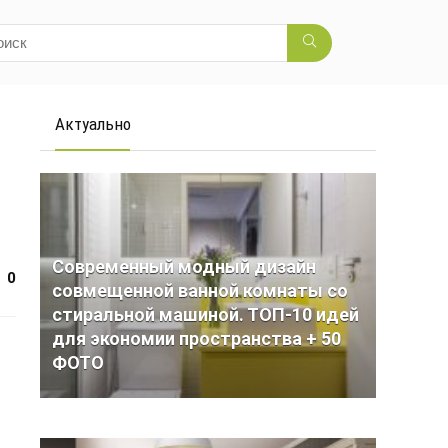
Актуально
Современный модный дизайн
0
совмещенной ванной комнаты со
стиральной машиной. ТОП-10 идей
для экономии пространства + 50
ФОТО