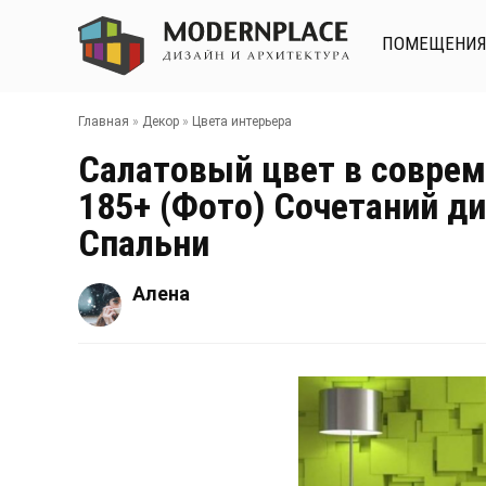
ПОМЕЩЕНИ
Главная
»
Декор
»
Цвета интерьера
Салатовый цвет в совре
185+ (Фото) Сочетаний ди
Спальни
Алена