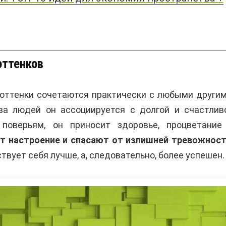
оттенков
 оттенки сочетаются практически с любыми другим
ва людей он ассоциируется с долгой и счастлив
поверьям, он приносит здоровье, процветание
т настроение и спасают от излишней тревожност
твует себя лучше, а, следовательно, более успешен.