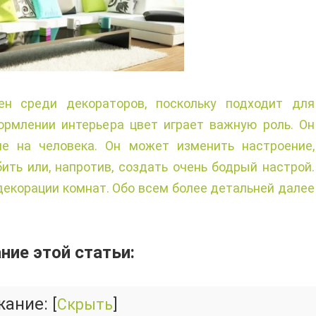
ен среди декораторов, поскольку подходит для
рмлении интерьера цвет играет важную роль. Он
ие на человека. Он может изменить настроение,
ить или, напротив, создать очень бодрый настрой.
декорации комнат. Обо всем более детальней далее
ие этой статьи:
жание:
[
Скрыть
]