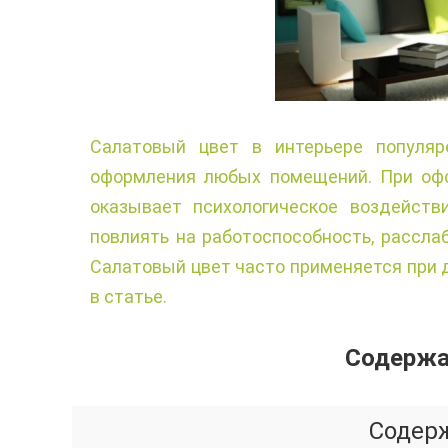
Салатовый цвет в интерьере популяр
оформления любых помещений. При офо
оказывает психологическое воздейств
повлиять на работоспособность, расслаб
Салатовый цвет часто применяется при 
в статье.
Содержан
Содер