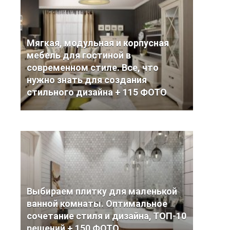
Мягкая, модульная и корпусная
мебель для гостиной в
современном стиле. Все, что
нужно знать для создания
стильного дизайна + 115 ФОТО
Выбираем плитку для маленькой
ванной комнаты. Оптимальное
сочетание стиля и дизайна, ТОП-10
решений + 150 ФОТО