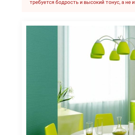
требуется бодрость и высокий тонус, а не 