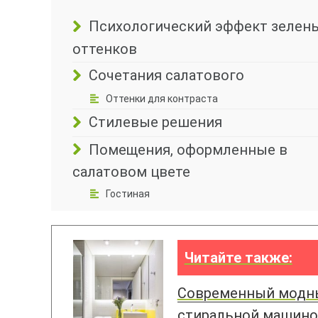
Психологический эффект зелен
оттенков
Сочетания салатового
Оттенки для контраста
Стилевые решения
Помещения, оформленные в
салатовом цвете
Гостиная
Читайте также:
Современный модны
стиральной машиной