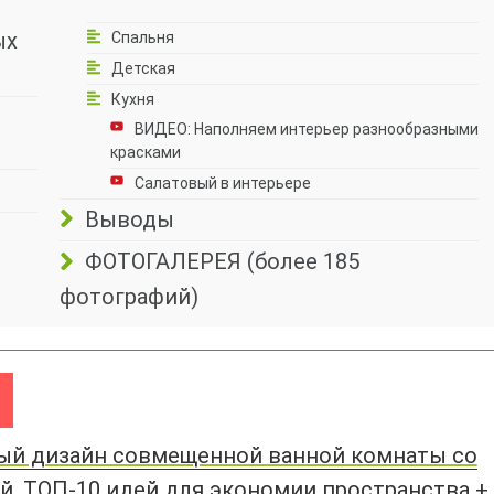
ых
Спальня
Детская
Кухня
ВИДЕО: Наполняем интерьер разнообразными
красками
Салатовый в интерьере
Выводы
ФОТОГАЛЕРЕЯ (более 185
фотографий)
й дизайн совмещенной ванной комнаты со
. ТОП-10 идей для экономии пространства +