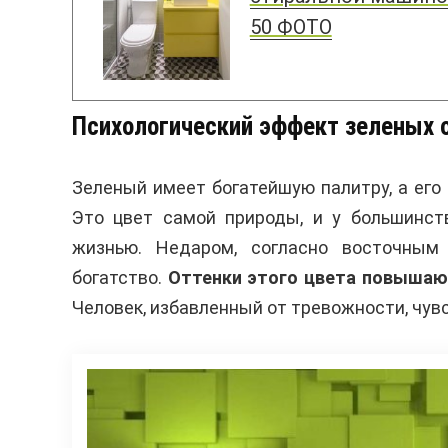
50 ФОТО
Психологический эффект зеленых 
Зеленый имеет богатейшую палитру, а его
Это цвет самой природы, и у большинст
жизнью. Недаром, согласно восточным 
богатство.
Оттенки этого цвета повышаю
Человек, избавленный от тревожности, чувс