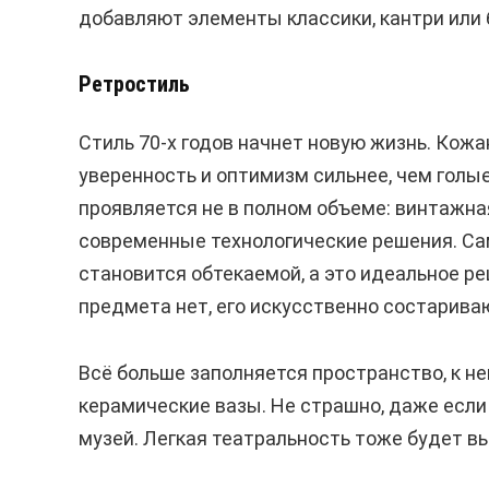
добавляют элементы классики, кантри или 
Ретростиль
Стиль 70-х годов начнет новую жизнь. Ко
уверенность и оптимизм сильнее, чем голы
проявляется не в полном объеме: винтажн
современные технологические решения. Са
становится обтекаемой, а это идеальное р
предмета нет, его искусственно состарива
Всё больше заполняется пространство, к не
керамические вазы. Не страшно, даже если
музей. Легкая театральность тоже будет 