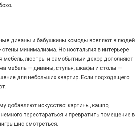
бохо.
жаные диваны и бабушкины комоды вселяют в людей
е стены минимализма. Но ностальгия в интерьере
ая мебель, люстры и самобытный декор дополняют
ма мебель — диваны, стулья, шкафы и столы —
ешение для небольших квартир. Если подходящего
ют.
му добавляют искусство: картины, кашпо,
 немного перестараться и превратить помещение в
выигрышно смотреться.