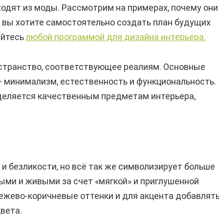
одят из моды. Рассмотрим на примерах, почему они
 вы хотите самостоятельно создать план будущих
уйтесь
любой программой для дизайна интерьера.
странство, соответствующее реалиям. Основные
— минимализм, естественность и функциональность.
уделяется качественным предметам интерьера,
 безликости, но всё так же символизирует больше
ыми и живыми за счет «мягкой» и приглушенной
ежево-коричневые оттенки и для акцента добавлять
цвета.