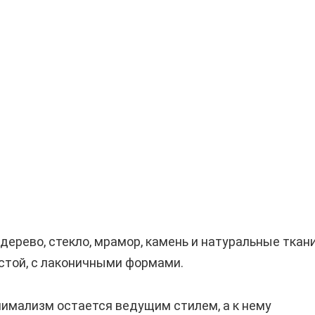
дерево, стекло, мрамор, камень и натуральные ткан
остой, с лаконичными формами.
нимализм остается ведущим стилем, а к нему