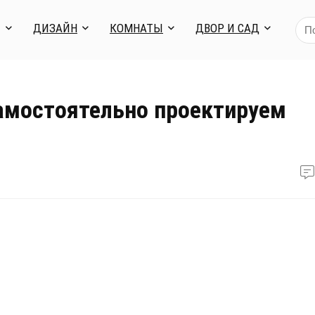
Я
ДИЗАЙН
КОМНАТЫ
ДВОР И САД
самостоятельно проектируем