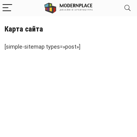
Карта сайта
[simple-sitemap types=»post»]