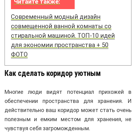
Читайте также:
Современный модный дизайн
совмещенной ванной комнаты со
стиральной машиной. ТОП-10 идей
для экономии пространства + 50
ФОТО
Как сделать коридор уютным
Многие люди видят потенциал прихожей в
обеспечении пространства для хранения. И
действительно ваш коридор может стать очень
полезным и емким местом для хранения, не
чувствуя себя загроможденным.