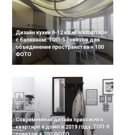
Дизайн кухни 8-12 кв.м. в квартире
с балконом. ТОП-5 советов для
объединение пространства + 100
ФОТО
Современный дизайн прихожей в
квартире и доме в 2019 году. ТОП-8
советов + 200 ФОТО