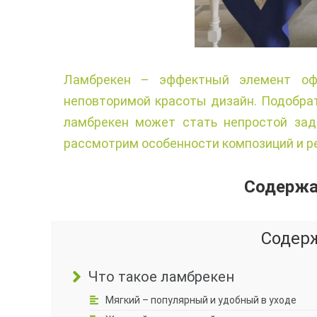
Ламбрекен – эффектный элемент офо
неповторимой красоты дизайн. Подобра
ламбрекен может стать непростой зада
рассмотрим особенности композиций и р
Содержан
Содер
Что такое ламбрекен
Мягкий – популярный и удобный в уходе