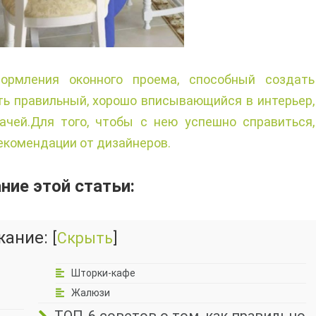
рмления оконного проема, способный создать
ть правильный, хорошо вписывающийся в интерьер,
чей.Для того, чтобы с нею успешно справиться,
екомендации от дизайнеров.
ие этой статьи:
жание:
[
Скрыть
]
Шторки-кафе
Жалюзи