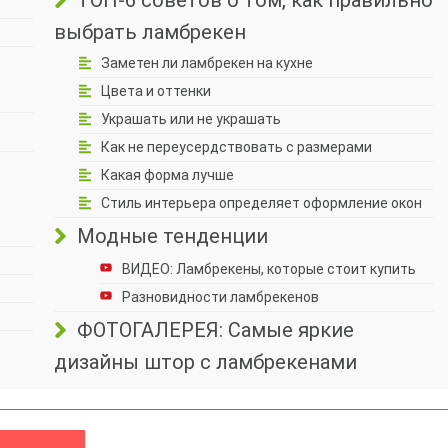
ТОП-6 советов о том, как правильно
выбрать ламбрекен
Заметен ли ламбрекен на кухне
Цвета и оттенки
Украшать или не украшать
Как не переусердствовать с размерами
Какая форма лучше
Стиль интерьера определяет оформление окон
Модные тенденции
ВИДЕО: Ламбрекены, которые стоит купить
Разновидности ламбрекенов
ФОТОГАЛЕРЕЯ: Самые яркие
дизайны штор с ламбрекенами