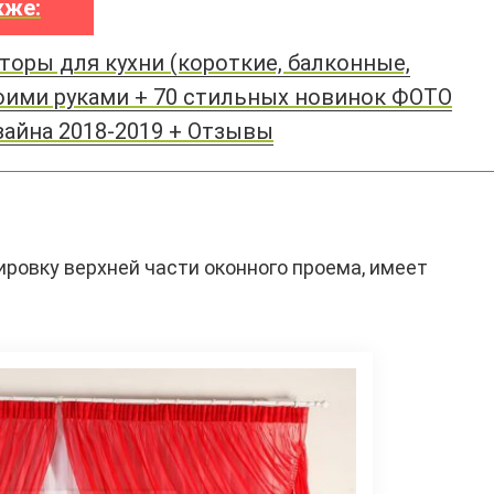
кже:
торы для кухни (короткие, балконные,
оими руками + 70 стильных новинок ФОТО
зайна 2018-2019 + Отзывы
ровку верхней части оконного проема, имеет