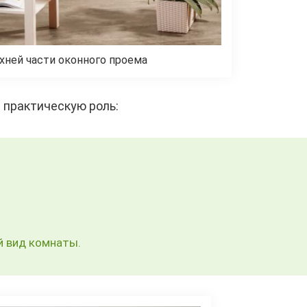
хней части оконного проема
 практическую роль:
й вид комнаты.