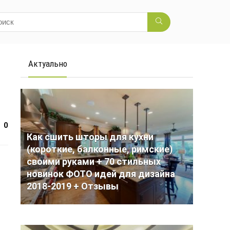
Актуально
0
Как сшить шторы для кухни
(короткие, балконные, римские)
своими руками + 70 стильных
новинок ФОТО идей для дизайна
2018-2019 + Отзывы