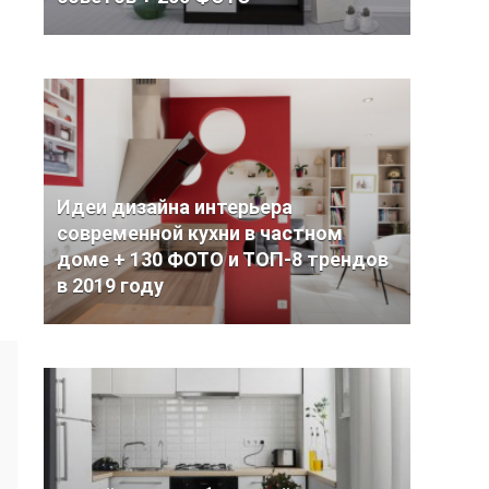
Идеи дизайна интерьера
современной кухни в частном
доме + 130 ФОТО и ТОП-8 трендов
в 2019 году