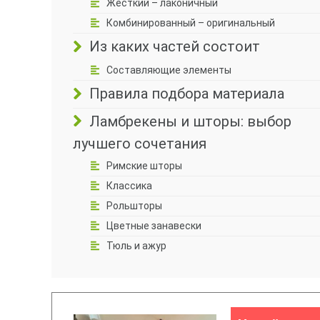
Жесткий – лаконичный
Комбинированный – оригинальный
Из каких частей состоит
Составляющие элементы
Правила подбора материала
Ламбрекены и шторы: выбор
лучшего сочетания
Римские шторы
Классика
Рольшторы
Цветные занавески
Тюль и ажур