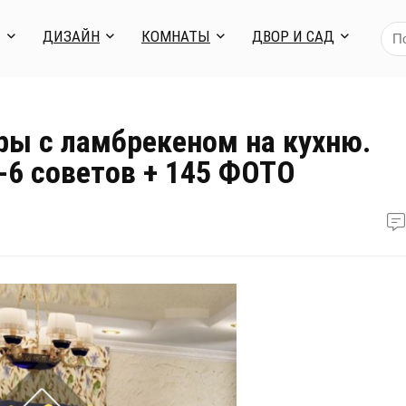
Я
ДИЗАЙН
КОМНАТЫ
ДВОР И САД
ры с ламбрекеном на кухню.
6 советов + 145 ФОТО