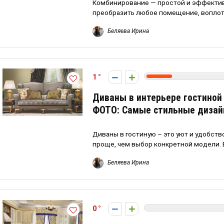
Комбинирование — простой и эффекти
преобразить любое помещение, воплоти
Беляева Ирина
1
Диваны в интерьере гостиной 
ФОТО: Самые стильные дизай
Диваны в гостиную – это уют и удобств
проще, чем выбор конкретной модели. В
Беляева Ирина
0