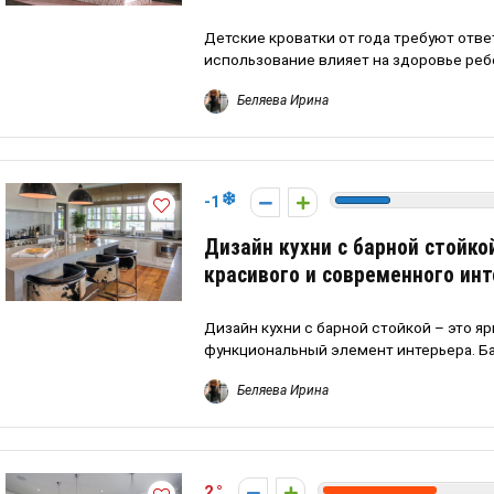
Детские кроватки от года требуют ответ
использование влияет на здоровье ребен
Беляева Ирина
-1
Дизайн кухни с барной стойко
красивого и современного ин
Дизайн кухни с барной стойкой – это 
функциональный элемент интерьера. Ба
Беляева Ирина
2