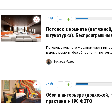
-1
Потолок в комнате (натяжной,
штукатурка). Беспроигрышны
Потолок в комнате – важная часть инте
в доме ремонт, без обновления потолков
Беляева Ирина
-1
Обои в интерьере (прихожей, г
практике + 190 ФОТО