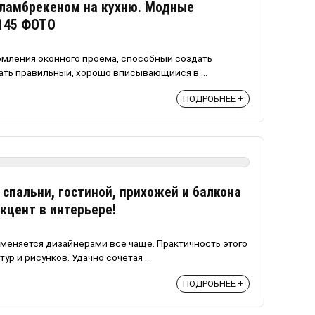
 ламбрекеном на кухню. Модные
 145 ФОТО
мления оконного проема, способный создать
ть правильный, хорошо вписывающийся в ...
ПОДРОБНЕЕ +
 спальни, гостиной, прихожей и балкона
кцент в интерьере!
именяется дизайнерами все чаще. Практичность этого
р и рисунков. Удачно сочетая ...
ПОДРОБНЕЕ +