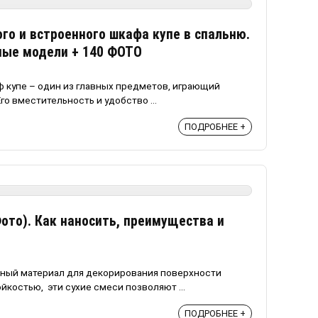
го и встроенного шкафа купе в спальню.
ные модели + 140 ФОТО
 купе – один из главных предметов, играющий
о вместительность и удобство ...
ПОДРОБНЕЕ +
ото). Как наносить, преимущества и
рный материал для декорирования поверхности
костью, эти сухие смеси позволяют ...
ПОДРОБНЕЕ +