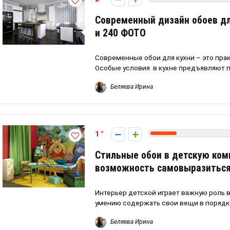
Современный дизайн обоев дл
и 240 ФОТО
Современные обои для кухни – это пра
Особые условия в кухне предъявляют по
Беляева Ирина
1
Стильные обои в детскую ком
возможность самовыразиться
Интерьер детской играет важную роль в
умению содержать свои вещи в порядке
Беляева Ирина