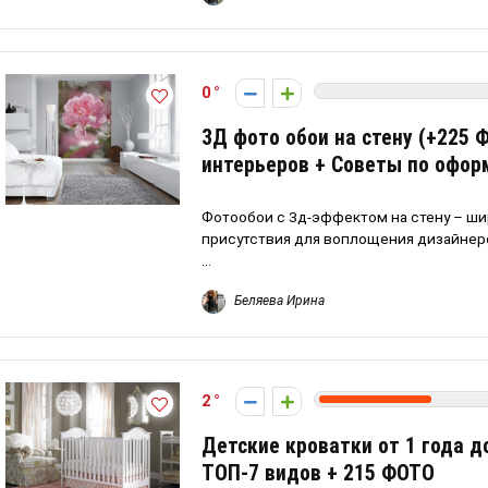
0
3Д фото обои на стену (+225 
интерьеров + Советы по офо
Фотообои с 3д-эффектом на стену – 
присутствия для воплощения дизайне
...
Беляева Ирина
2
Детские кроватки от 1 года д
ТОП-7 видов + 215 ФОТО