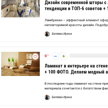
Дизайн современной шторы с
тенденции и ТОП-6 советов +
Ламбрекен – эффектный элемент офор
неповторимой красоты дизайн. Подобра
Беляева Ирина
0
Ламинат в интерьере на стене
+ 100 ФОТО. Делаем модный а
В последние годы ламинат на стене пр
материала сочетается с богатством факту
Беляева Ирина