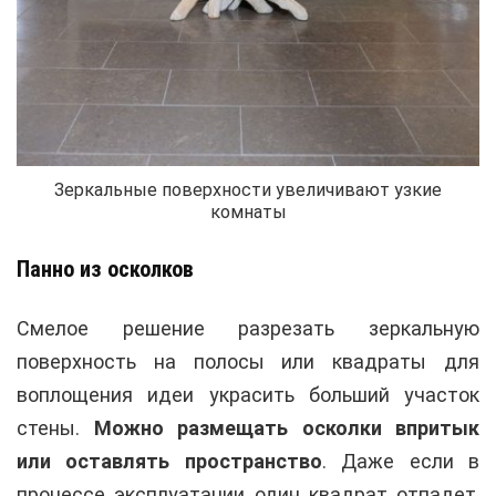
Зеркальные поверхности увеличивают узкие
комнаты
Панно из осколков
Смелое решение разрезать зеркальную
поверхность на полосы или квадраты для
воплощения идеи украсить больший участок
стены.
Можно размещать осколки впритык
или оставлять пространство
. Даже если в
процессе эксплуатации один квадрат отпадет,