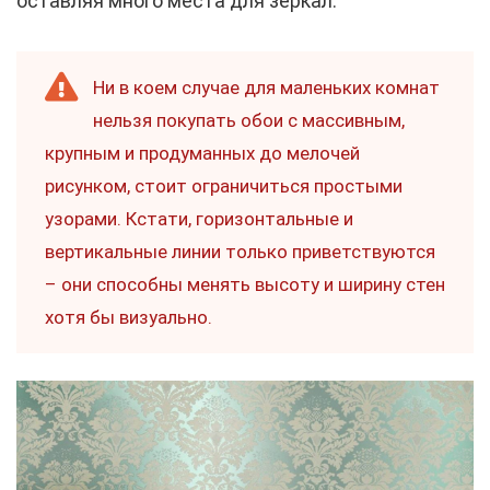
оставляя много места для зеркал.
Ни в коем случае для маленьких комнат
нельзя покупать обои с массивным,
крупным и продуманных до мелочей
рисунком, стоит ограничиться простыми
узорами. Кстати, горизонтальные и
вертикальные линии только приветствуются
– они способны менять высоту и ширину стен
хотя бы визуально.