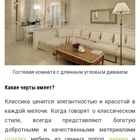
Гостевая комната с длинным угловым диваном
Какие черты имеет?
Классика ценится элегантностью и красотой в
каждой мелочи. Когда говорят о классическом
стиле, всегда представляют богатую
добротными и качественными материалами
отделку
, мебель из ценных пород
дерева
и