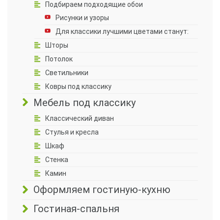
Подбираем подходящие обои
Рисунки и узоры
Для классики лучшими цветами станут:
Шторы
Потолок
Светильники
Ковры под классику
Мебель под классику
Классический диван
Стулья и кресла
Шкаф
Стенка
Камин
Оформляем гостиную-кухню
Гостиная-спальня