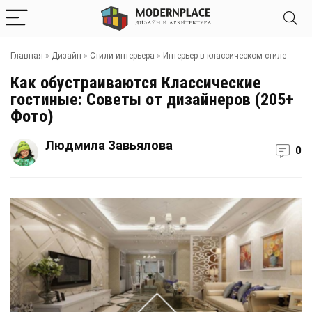
Главная
»
Дизайн
»
Стили интерьера
»
Интерьер в классическом стиле
Как обустраиваются Классические
гостиные: Советы от дизайнеров (205+
Фото)
Людмила Завьялова
0