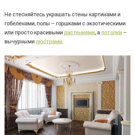
Не стесняйтесь украшать стены картинами и
гобеленами, полы – горшками с экзотическими
или просто красивыми
растениями
, а
потолки
–
вычурными
люстрами
.