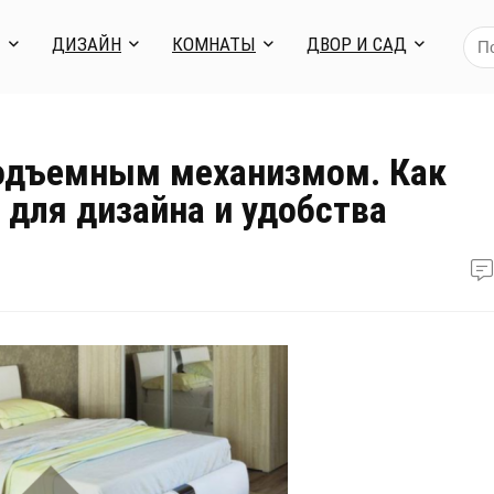
Я
ДИЗАЙН
КОМНАТЫ
ДВОР И САД
подъемным механизмом. Как
для дизайна и удобства