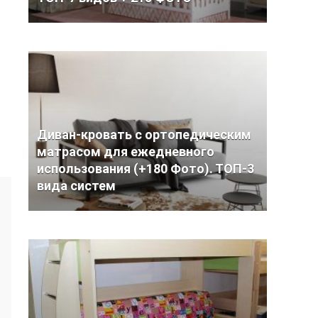
Диван-кровать с ортопедическим
матрасом для ежедневного
использования (+180 Фото). ТОП-3
вида систем