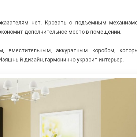
показателям нет. Кровать с подъемным механизм
сэкономит дополнительное место в помещении.
м, вместительным, аккуратным коробом, котор
Изящный дизайн, гармонично украсит интерьер.