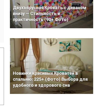
Двухъярусная Кровать с диваном
внизу — Стильность и
практичность (90+ Фото)
Новинки красивых Кроватей в
спальню: 225+ (Фото) Выбора для
удобного и здорового сна