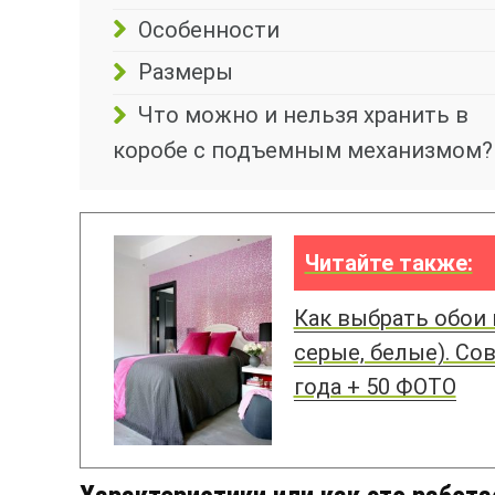
Особенности
Размеры
Что можно и нельзя хранить в
коробе с подъемным механизмом?
Читайте также:
Как выбрать обои
серые, белые). Со
года + 50 ФОТО