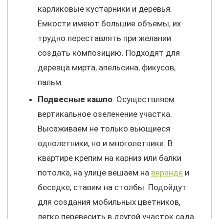
карликовые кустарники и деревья.
Емкости имеют большие объемы, их
трудно переставлять при желании
создать композицию. Подходят для
деревца мирта, апельсина, фикусов,
пальм.
Подвесные кашпо
. Осуществляем
вертикальное озеленение участка.
Высаживаем не только вьющиеся
однолетники, но и многолетники. В
квартире крепим на карниз или балки
потолка, на улице вешаем на
веранде
и
беседке, ставим на столбы. Подойдут
для создания мобильных цветников,
легко перевесить в другой участок сада