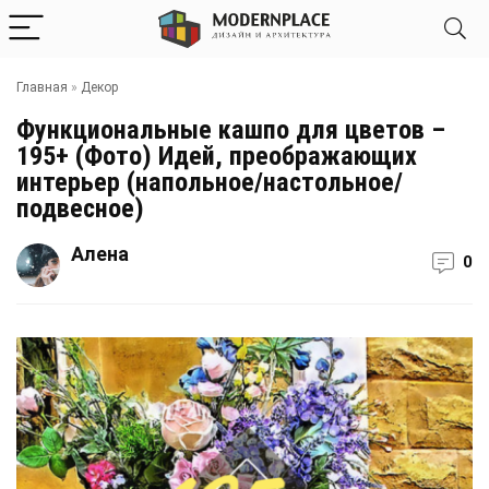
Главная
»
Декор
Функциональные кашпо для цветов –
195+ (Фото) Идей, преображающих
интерьер (напольное/настольное/
подвесное)
Алена
0