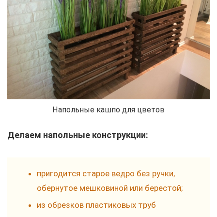
Напольные кашпо для цветов
Делаем напольные конструкции:
пригодится старое ведро без ручки,
обернутое мешковиной или берестой;
из обрезков пластиковых труб