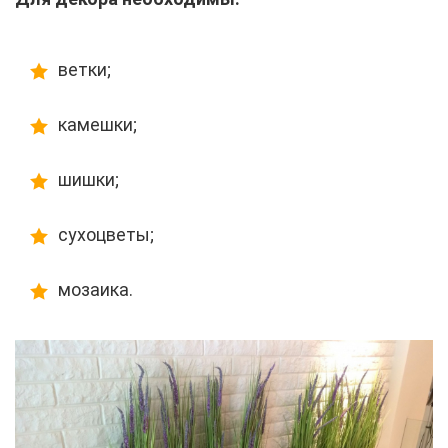
ветки;
камешки;
шишки;
сухоцветы;
мозаика.