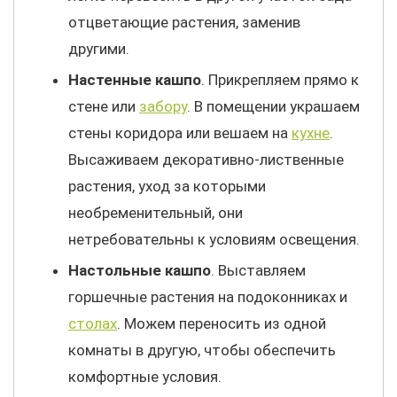
отцветающие растения, заменив
другими.
Настенные кашпо
. Прикрепляем прямо к
стене или
забору
. В помещении украшаем
стены коридора или вешаем на
кухне
.
Высаживаем декоративно-лиственные
растения, уход за которыми
необременительный, они
нетребовательны к условиям освещения.
Настольные кашпо
. Выставляем
горшечные растения на подоконниках и
столах
. Можем переносить из одной
комнаты в другую, чтобы обеспечить
комфортные условия.