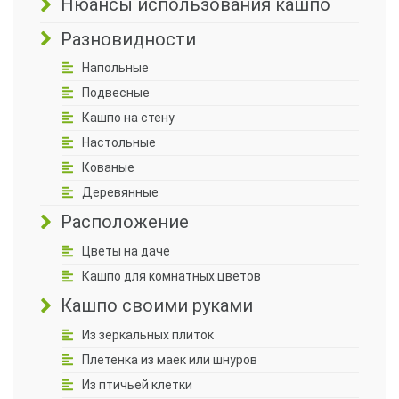
Нюансы использования кашпо
Разновидности
Напольные
Подвесные
Кашпо на стену
Настольные
Кованые
Деревянные
Расположение
Цветы на даче
Кашпо для комнатных цветов
Кашпо своими руками
Из зеркальных плиток
Плетенка из маек или шнуров
Из птичьей клетки