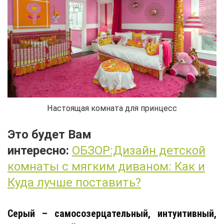
Настоящая комната для принцесс
Это будет Вам
интересно:
ОБЗОР:Дизайн детской
комнаты с мягким диваном: Как и
Куда лучше поставить?
Серый – самосозерцательный, интуитивный,