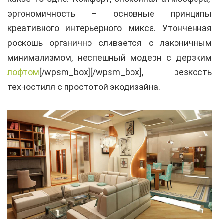
эргономичность – основные принципы
креативного интерьерного микса. Утонченная
роскошь органично сливается с лаконичным
минимализмом, неспешный модерн с дерзким
лофтом
[/wpsm_box][/wpsm_box], резкость
техностиля с простотой экодизайна.