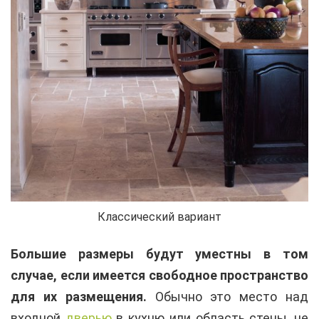
Классический вариант
Большие размеры будут уместны в том
случае, если имеется свободное пространство
для их размещения.
Обычно это место над
входной
дверью
в кухню или область стены, не