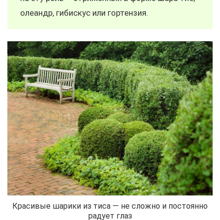
олеандр, гибискус или гортензия.
Красивые шарики из тиса — не сложно и постоянно
радует глаз