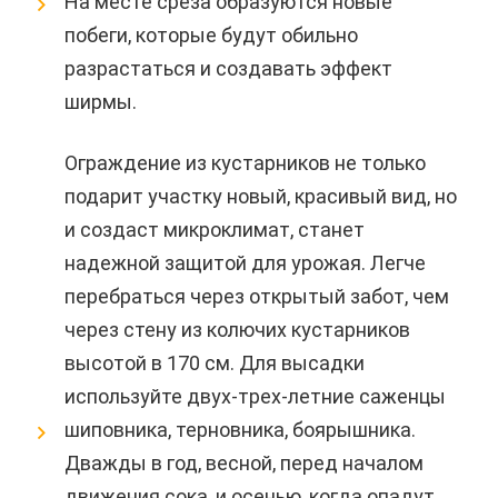
На месте среза образуются новые
побеги, которые будут обильно
разрастаться и создавать эффект
ширмы.
Ограждение из кустарников не только
подарит участку новый, красивый вид, но
и создаст микроклимат, станет
надежной защитой для урожая. Легче
перебраться через открытый забот, чем
через стену из колючих кустарников
высотой в 170 см. Для высадки
используйте двух-трех-летние саженцы
шиповника, терновника, боярышника.
Дважды в год, весной, перед началом
движения сока, и осенью, когда опадут