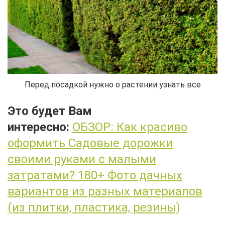
Перед посадкой нужно о растении узнать все
Это будет Вам
интересно:
ОБЗОР: Как красиво
оформить Садовые дорожки
своими руками с малыми
затратами? 180+ Фото дачных
вариантов из разных материалов
(из плитки, пластика, резины)