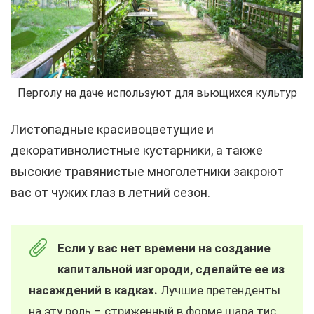
Перголу на даче используют для вьющихся культур
Листопадные красивоцветущие и
декоративнолистные кустарники, а также
высокие травянистые многолетники закроют
вас от чужих глаз в летний сезон.
Если у вас нет времени на создание
капитальной изгороди, сделайте ее из
насаждений в кадках.
Лучшие претенденты
на эту роль – стриженный в форме шара тис,