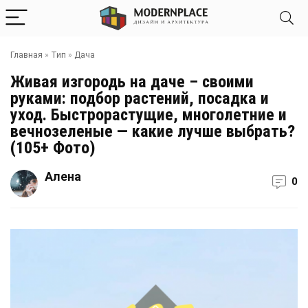
Главная
»
Тип
»
Дача
Живая изгородь на даче – своими
руками: подбор растений, посадка и
уход. Быстрорастущие, многолетние и
вечнозеленые — какие лучше выбрать?
(105+ Фото)
Алена
0