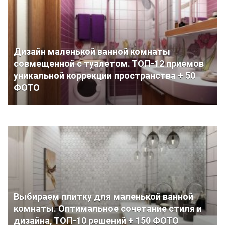
Дизайн маленькой ванной комнаты
совмещенной с туалетом. ТОП-12 приемов
уникальной коррекции пространства + 50
ФОТО
Выбираем плитку для маленькой ванной
комнаты. Оптимальное сочетание стиля и
дизайна, ТОП-10 решений + 150 ФОТО