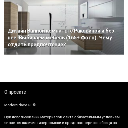
Дизайн Ванной комнаты с Раковиной и без
нее: Выбираем мебель (165+ Фото). Чему
отдать предпочтение?
О проекте
ModernPlace.Ru©
При использовании материалов сайта обязательным условием
является наличие гиперссылки в пределах первого абзаца на