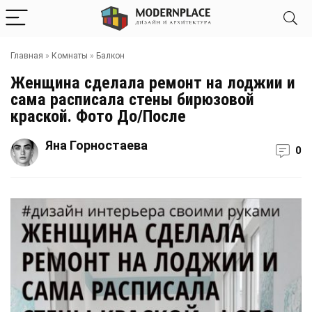
Главная
»
Комнаты
»
Балкон
Женщина сделала ремонт на лоджии и
сама расписала стены бирюзовой
краской. Фото До/После
Яна Горностаева
0