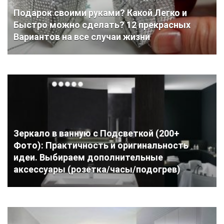
Подарок своими руками? Какой Легко и
Быстро можно сделать? 12 прекрасных
Вариантов на все случаи жизни
Зеркало в ванную с Подсветкой (200+
Фото): Практичность и оригинальность
идеи. Выбираем дополнительные
аксессуары (розетка/часы/подогрев)