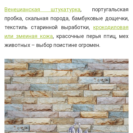
Венецианская штукатурка
, португальская
пробка, скальная порода, бамбуковые дощечки,
текстиль старинной выработки,
крокодиловая
или змеиная кожа
, красочные перья птиц, мех
животных – выбор поистине огромен.