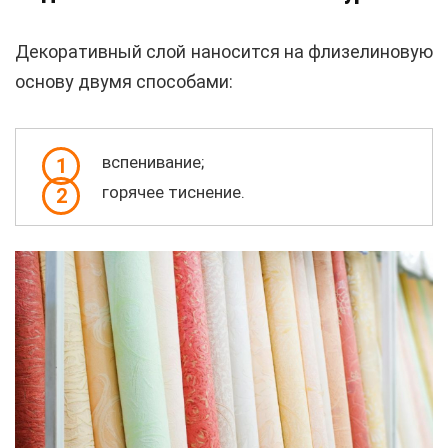
Декоративный слой наносится на флизелиновую
основу двумя способами:
вспенивание;
1
горячее тиснение.
2