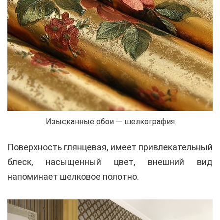
Изысканные обои — шелкография
Поверхность глянцевая, имеет привлекательный
блеск, насыщенный цвет, внешний вид
напоминает шелковое полотно.