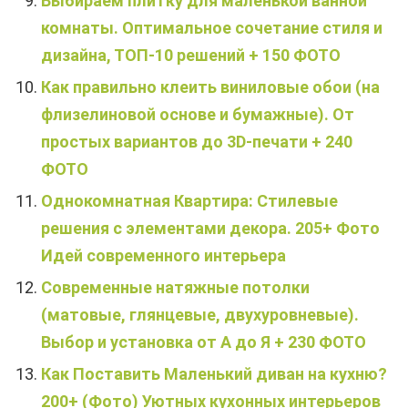
Выбираем плитку для маленькой ванной
комнаты. Оптимальное сочетание стиля и
дизайна, ТОП-10 решений + 150 ФОТО
Как правильно клеить виниловые обои (на
флизелиновой основе и бумажные). От
простых вариантов до 3D-печати + 240
ФОТО
Однокомнатная Квартира: Стилевые
решения с элементами декора. 205+ Фото
Идей современного интерьера
Современные натяжные потолки
(матовые, глянцевые, двухуровневые).
Выбор и установка от А до Я + 230 ФОТО
Как Поставить Маленький диван на кухню?
200+ (Фото) Уютных кухонных интерьеров