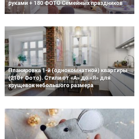
руками + 180 ФОТО Семейных праздников
Планировка 1-й (однокомнатной) квартиры
(210+ Фото). Стили от «А» до «Я» для
хрущевок небольшого размера