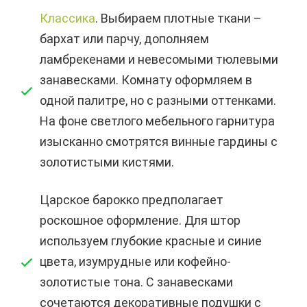
Классика
. Выбираем плотные ткани –
бархат или парчу, дополняем
ламбрекенами и невесомыми тюлевыми
занавесками. Комнату оформляем в
одной палитре, но с разными оттенками.
На фоне светлого мебельного гарнитура
изысканно смотрятся винные гардины с
золотистыми кистями.
Царское барокко предполагает
роскошное оформление. Для штор
используем глубокие красные и синие
цвета, изумрудные или кофейно-
золотистые тона. С занавесками
сочетаются декоративные подушки с