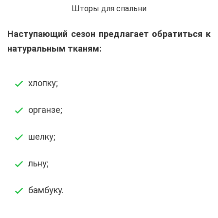
Шторы для спальни
Наступающий сезон предлагает обратиться к
натуральным тканям:
хлопку;
органзе;
шелку;
льну;
бамбуку.