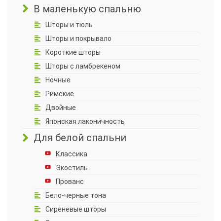
В маленькую спальню
Шторы и тюль
Шторы и покрывало
Короткие шторы
Шторы с ламбрекеном
Ночные
Римские
Двойные
Японская лаконичность
Для белой спальни
Классика
Экостиль
Прованс
Бело-черные тона
Сиреневые шторы