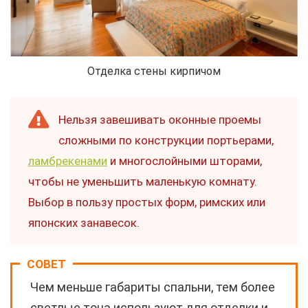
Отделка стены кирпичом
Нельзя завешивать оконные проемы
сложными по конструкции портьерами,
ламбрекенами
и многослойными шторами,
чтобы не уменьшить маленькую комнату.
Выбор в пользу простых форм, римских или
японских занавесок.
СОВЕТ
Чем меньше габариты спальни, тем более
светлые тона используют для отделки и