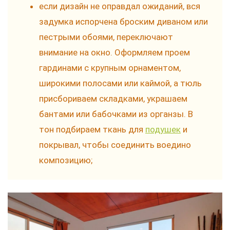
если дизайн не оправдал ожиданий, вся
задумка испорчена броским диваном или
пестрыми обоями, переключают
внимание на окно. Оформляем проем
гардинами с крупным орнаментом,
широкими полосами или каймой, а тюль
присбориваем складками, украшаем
бантами или бабочками из органзы. В
тон подбираем ткань для
подушек
и
покрывал, чтобы соединить воедино
композицию;