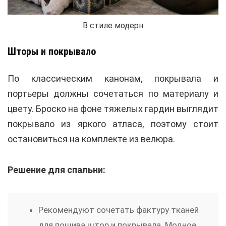
В стиле модерн
Шторы и покрывало
По классическим канонам, покрывала и
портьеры должны сочетаться по материалу и
цвету. Броско на фоне тяжелых гардин выглядит
покрывало из яркого атласа, поэтому стоит
остановиться на комплекте из велюра.
Решение для спальни:
Рекомендуют сочетать фактуру тканей
для пошива штор и покрывала. Модное