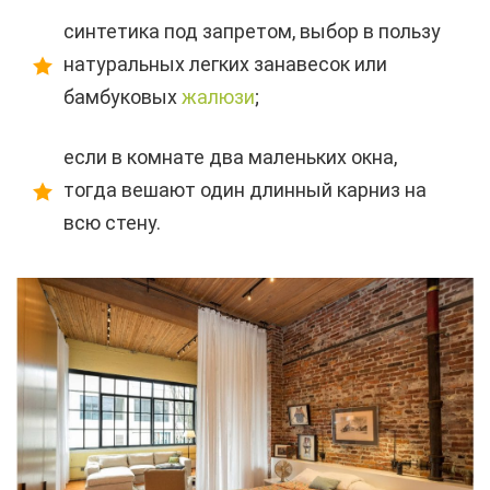
синтетика под запретом, выбор в пользу
натуральных легких занавесок или
бамбуковых
жалюзи
;
если в комнате два маленьких окна,
тогда вешают один длинный карниз на
всю стену.