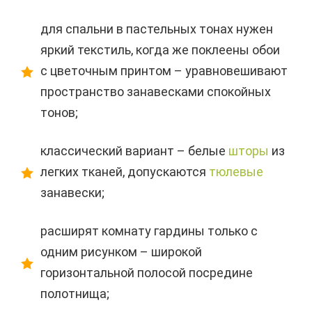
для спальни в пастельных тонах нужен
яркий текстиль, когда же поклеены обои
с цветочным принтом – уравновешивают
пространство занавесками спокойных
тонов;
классический вариант – белые
шторы
из
легких тканей, допускаются
тюлевые
занавески;
расширят комнату гардины только с
одним рисунком – широкой
горизонтальной полосой посредине
полотнища;