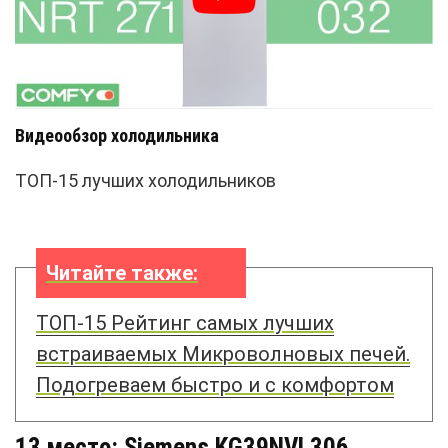
Видеообзор холодильника
ТОП-15 лучших холодильников
Читайте также:
ТОП-15 Рейтинг самых лучших
встраиваемых Микроволновых печей.
Подогреваем быстро и с комфортом
13 место: Siemens KG39NVL306