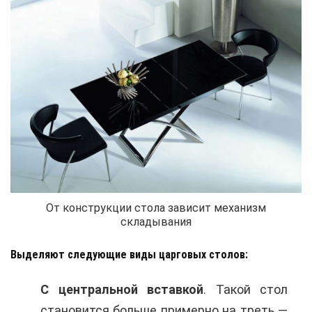
От конструкции стола зависит механизм
складывания
Выделяют следующие виды царговых столов:
С центральной вставкой
. Такой стол
становится больше примерно на треть —