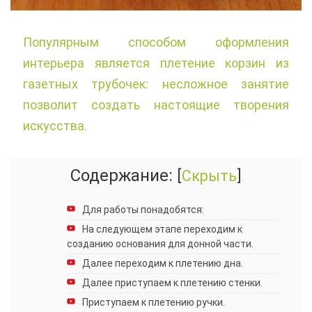
Популярным способом оформления
интерьера является плетение корзин из
газетных трубочек: несложное занятие
позволит создать настоящие творения
искусства.
Содержание:
[
Скрыть
]
Для работы понадобятся:
На следующем этапе переходим к
созданию основания для донной части.
Далее переходим к плетению дна.
Далее приступаем к плетению стенки.
Приступаем к плетению ручки.