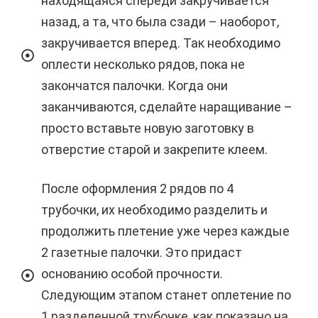
находящаяся спереди закручивается
назад, а та, что была сзади – наоборот,
закручивается вперед. Так необходимо
оплести несколько рядов, пока не
закончатся палочки. Когда они
заканчиваются, сделайте наращивание –
просто вставьте новую заготовку в
отверстие старой и закрепите клеем.
После оформления 2 рядов по 4
трубочки, их необходимо разделить и
продолжить плетение уже через каждые
2 газетные палочки. Это придаст
основанию особой прочности.
Следующим этапом станет оплетение по
1 разделенной трубочке, как показано на