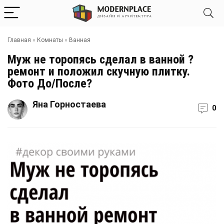
Главная
»
Комнаты
»
Ванная
Муж не торопясь сделал в ванной ?
ремонт и положил скучную плитку.
Фото До/После?
Яна Горностаева
0