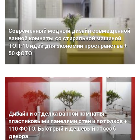
Современный модный дизайн совмещенной
ванной комнаты со стиральной машиной.
ТОП-10 идей для экономии пространства +
50 ФОТО
Дизайн и отделка ванной комнаты
пластиковыми панелями стен и потолков +
110 ФОТО. Быстрый и дешевый способ
декора