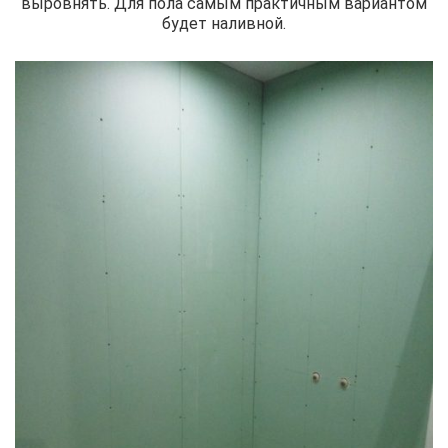
выровнять. Для пола самым практичным вариантом
будет наливной.