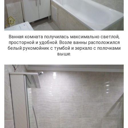
Ванная комната получилась максимально светлой,
просторной и удобной. Возле ванны расположился
белый рукомойник с тумбой и зеркало с полочками
выше.