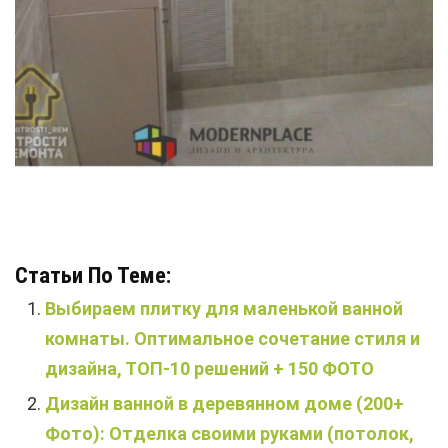
Статьи По Теме:
Выбираем плитку для маленькой ванной
комнаты. Оптимальное сочетание стиля и
дизайна, ТОП-10 решений + 150 ФОТО
Дизайн ванной в деревянном доме (200+
Фото): Отделка своими руками (потолок,