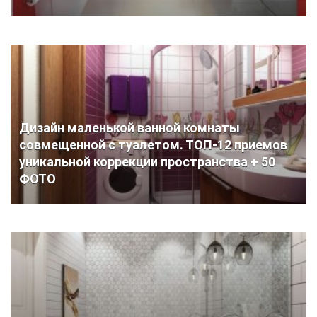
Дизайн маленькой ванной комнаты
совмещенной с туалетом. ТОП-12 приемов
уникальной коррекции пространства + 50
ФОТО