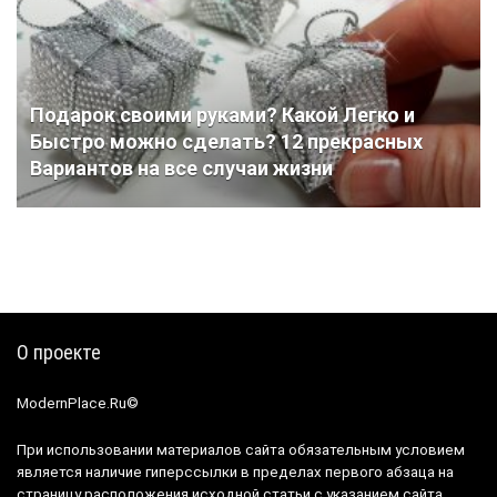
Подарок своими руками? Какой Легко и
Быстро можно сделать? 12 прекрасных
Вариантов на все случаи жизни
О проекте
ModernPlace.Ru©
При использовании материалов сайта обязательным условием
является наличие гиперссылки в пределах первого абзаца на
страницу расположения исходной статьи с указанием сайта