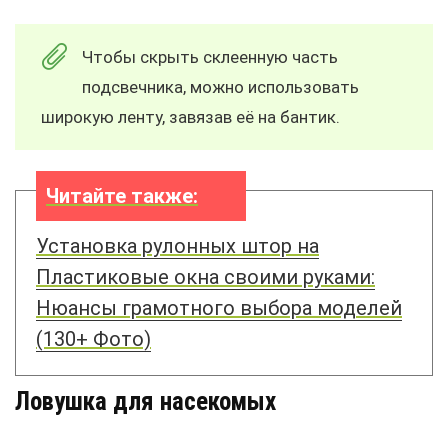
Чтобы скрыть склеенную часть
подсвечника, можно использовать
широкую ленту, завязав её на бантик.
Читайте также:
Установка рулонных штор на
Пластиковые окна своими руками:
Нюансы грамотного выбора моделей
(130+ Фото)
Ловушка для насекомых