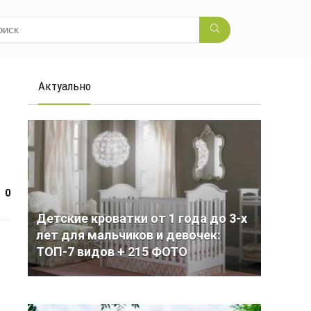
Актуально
0
Детские кроватки от 1 года до 3-х
лет для мальчиков и девочек:
ТОП-7 видов + 215 ФОТО