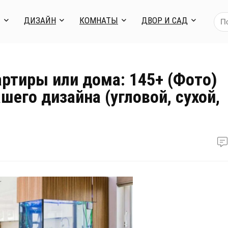
Я
ДИЗАЙН
КОМНАТЫ
ДВОР И САД
артиры или дома: 145+ (Фото)
его дизайна (угловой, сухой,