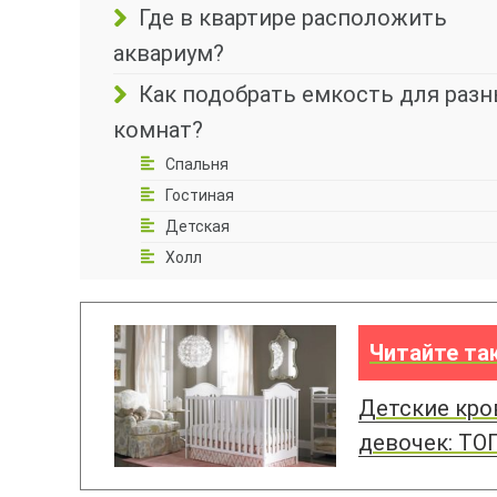
Где в квартире расположить
аквариум?
Как подобрать емкость для раз
комнат?
Спальня
Гостиная
Детская
Холл
Читайте та
Детские кров
девочек: ТО