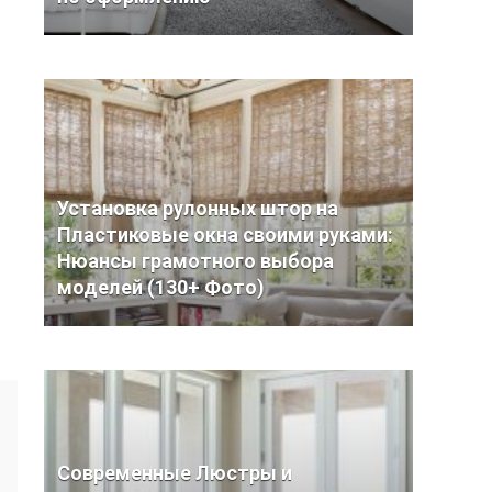
Установка рулонных штор на
Пластиковые окна своими руками:
Нюансы грамотного выбора
моделей (130+ Фото)
Современные Люстры и