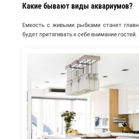
Какие бывают виды аквариумов?
Емкость с живыми рыбками станет главн
будет притягивать к себе внимание гостей.