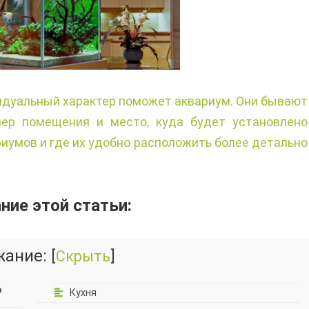
идуальный характер поможет аквариум. Они бывают
мер помещения и место, куда будет установлено
риумов и где их удобно расположить более детально
ие этой статьи:
жание:
[
Скрыть
]
?
Кухня