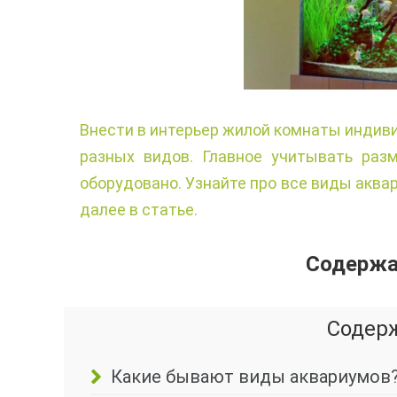
Внести в интерьер жилой комнаты индив
разных видов. Главное учитывать раз
оборудовано. Узнайте про все виды аква
далее в статье.
Содержан
Содер
Какие бывают виды аквариумов