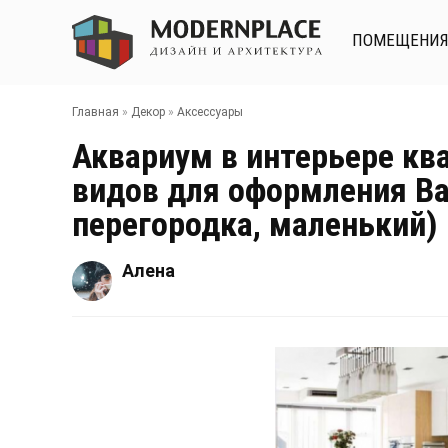
ПОМЕЩЕНИ
Главная
»
Декор
»
Аксессуары
Аквариум в интерьере кв
видов для оформления Ваш
перегородка, маленький)
Алена